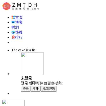
首页
博客
树洞
热搜
排行
The cake is a lie.
未登录
登录后即可体验更多功能
登录
注册
找回密码