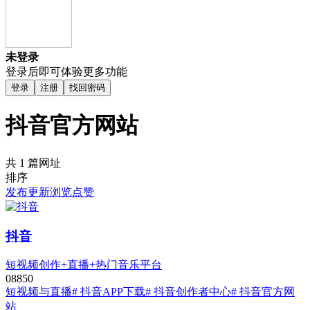
未登录
登录后即可体验更多功能
登录
注册
找回密码
抖音官方网站
共 1 篇网址
排序
发布
更新
浏览
点赞
抖音
短视频创作+直播+热门音乐平台
0
885
0
短视频与直播
# 抖音APP下载
# 抖音创作者中心
# 抖音官方网
站