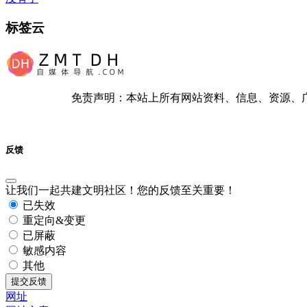
标签云
免责声明：本站上所有网站资料、信息、资源、
反馈
让我们一起共建文明社区！您的反馈至关重要！
已失效
重定向&变更
已屏蔽
敏感内容
其他
提交反馈
网址