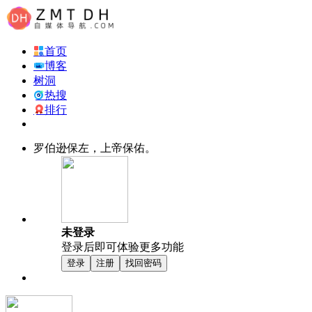
首页
博客
树洞
热搜
排行
罗伯逊保左，上帝保佑。
未登录
登录后即可体验更多功能
登录
注册
找回密码