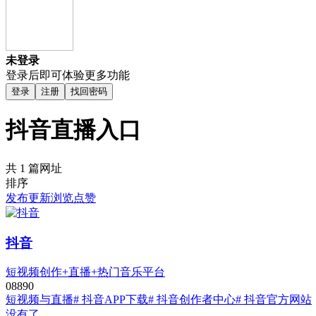
未登录
登录后即可体验更多功能
登录
注册
找回密码
抖音直播入口
共 1 篇网址
排序
发布
更新
浏览
点赞
抖音
短视频创作+直播+热门音乐平台
0
889
0
短视频与直播
# 抖音APP下载
# 抖音创作者中心
# 抖音官方网站
没有了