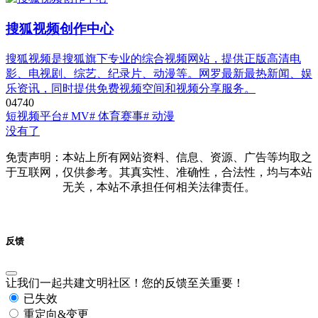
搜狐视频创作中心
搜狐视频是搜狐旗下专业的综合视频网站，提供正版高清电
影、电视剧、综艺、纪录片、动漫等。网罗最新最热新闻、娱
乐资讯，同时提供免费视频空间和视频分享服务。
0
474
0
短视频平台
# MV
# 体育赛事
# 动漫
没有了
免责声明：本站上所有网站资料、信息、资源、广告等均取之
于互联网，仅供参考。其真实性、准确性，合法性，均与本站
无关，本站不承担任何相关法律责任。
反馈
让我们一起共建文明社区！您的反馈至关重要！
已失效
重定向&变更