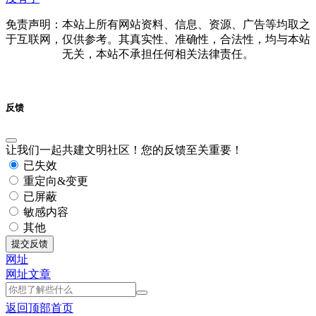
免责声明：本站上所有网站资料、信息、资源、广告等均取之
于互联网，仅供参考。其真实性、准确性，合法性，均与本站
无关，本站不承担任何相关法律责任。
反馈
让我们一起共建文明社区！您的反馈至关重要！
已失效
重定向&变更
已屏蔽
敏感内容
其他
提交反馈
网址
网址
文章
返回顶部
首页