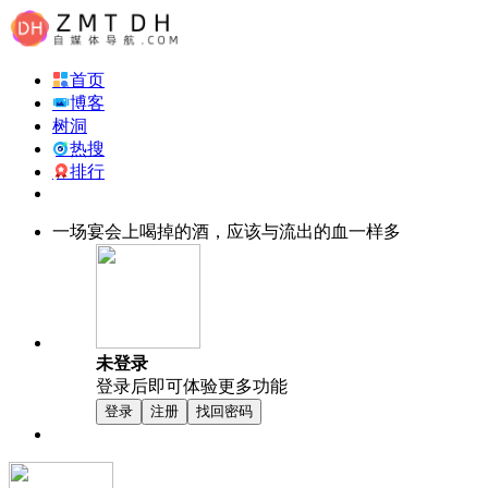
首页
博客
树洞
热搜
排行
一场宴会上喝掉的酒，应该与流出的血一样多
未登录
登录后即可体验更多功能
登录
注册
找回密码