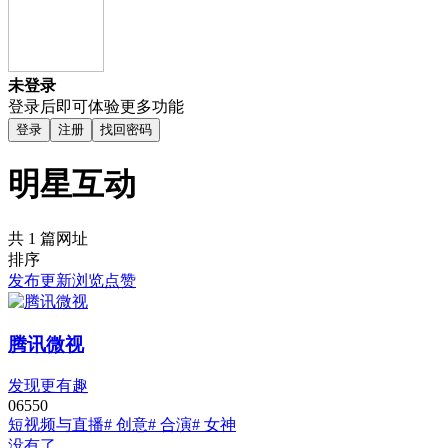
未登录
登录后即可体验更多功能
登录
注册
找回密码
明星互动
共 1 篇网址
排序
发布
更新
浏览
点赞
腾讯微视
发现更有趣
0
655
0
短视频与直播
# 创意
# 合演
# 女神
没有了