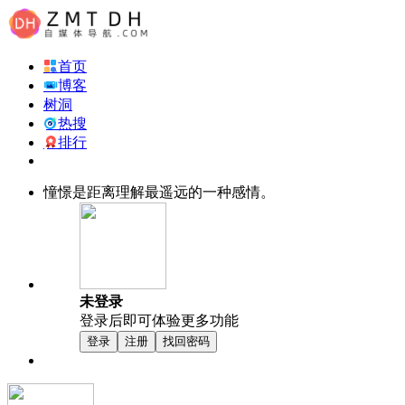
首页
博客
树洞
热搜
排行
憧憬是距离理解最遥远的一种感情。
未登录
登录后即可体验更多功能
登录
注册
找回密码