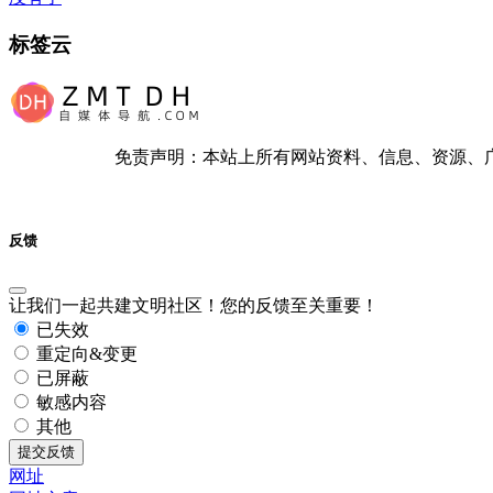
标签云
免责声明：本站上所有网站资料、信息、资源、
反馈
让我们一起共建文明社区！您的反馈至关重要！
已失效
重定向&变更
已屏蔽
敏感内容
其他
提交反馈
网址