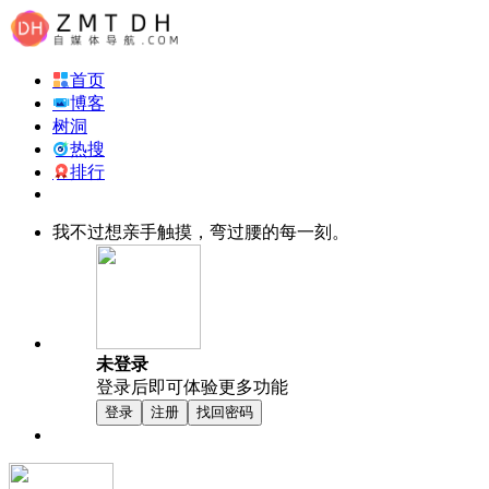
首页
博客
树洞
热搜
排行
我不过想亲手触摸，弯过腰的每一刻。
未登录
登录后即可体验更多功能
登录
注册
找回密码