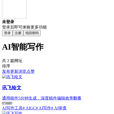
未登录
登录后即可体验更多功能
登录
注册
找回密码
AI智能写作
共 2 篇网址
排序
发布
更新
浏览
点赞
讯飞绘文
通用稿件5分钟生成，深度稿件编辑效率翻番
0
588
0
AI写作工具
# AIGC
# AI写作
# AI审查