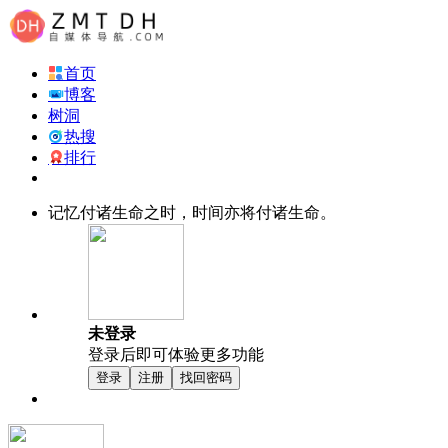
首页
博客
树洞
热搜
排行
记忆付诸生命之时，时间亦将付诸生命。
未登录
登录后即可体验更多功能
登录
注册
找回密码