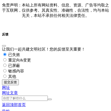
免责声明：本站上所有网站资料、信息、资源、广告等均取之
于互联网，仅供参考。其真实性、准确性，合法性，均与本站
无关，本站不承担任何相关法律责任。
反馈
让我们一起共建文明社区！您的反馈至关重要！
已失效
重定向&变更
已屏蔽
敏感内容
其他
提交反馈
网址
网址
文章
返回顶部
首页