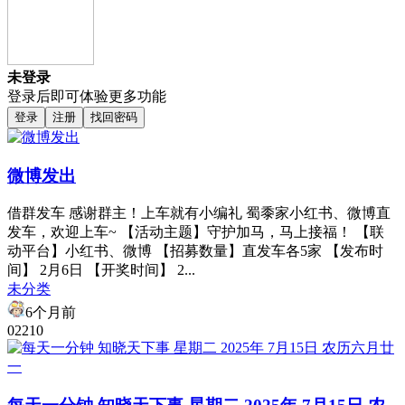
未登录
登录后即可体验更多功能
登录
注册
找回密码
微博发出
借群发车 感谢群主！上车就有小编礼 蜀黍家小红书、微博直
发车，欢迎上车~ 【活动主题】守护加马，马上接福！ 【联
动平台】小红书、微博 【招募数量】直发车各5家 【发布时
间】 2月6日 【开奖时间】 2...
未分类
6个月前
0
221
0