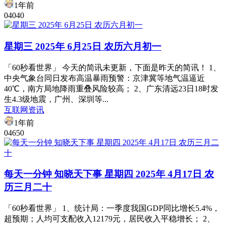
1年前
0
404
0
星期三 2025年 6月25日 农历六月初一
「60秒看世界」 今天的简讯未更新，下面是昨天的简讯！ 1、
中央气象台同日发布高温暴雨预警：京津冀等地气温逼近
40℃，南方局地降雨重叠风险较高； 2、广东清远23日18时发
生4.3级地震，广州、深圳等...
互联网资讯
1年前
0
465
0
每天一分钟 知晓天下事 星期四 2025年 4月17日 农
历三月二十
「60秒看世界」 1、统计局：一季度我国GDP同比增长5.4%，
超预期；人均可支配收入12179元，居民收入平稳增长； 2、