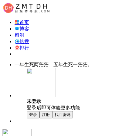
首页
博客
树洞
热搜
排行
十年生死两茫茫，五年生死一茫茫。
未登录
登录后即可体验更多功能
登录
注册
找回密码