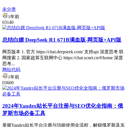
未分类
1年前
0
314
0
总结白嫖 DeepSeek R1 671B满血版-网页版+API版
网页版本 1. 官方 https://chat.deepseek.com/ 支持api 深度思考 联
网搜索 2. 国家超算互联网中心 https://chat.scnet.cn/#/home 深度
思考...
网站代码
1年前
0
360
0
2024年Yandex站长平台注册与SEO优化全指南：俄
罗斯市场必备工具
掌握Yandex站长平台注册与功能使用全流程，解锁俄罗斯及东