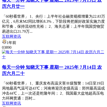
每天一分钟 知晓天下事 星期二 2025年 7月15日 农
历六月廿一
「60秒看世界」 1、央行：上半年社会融资规模增量为22.83万
亿元，6月末M2同比增长8.3%，下阶段将把握好政策实施力度
和节奏，保持流动性充裕； 2、海关总署：上半年我国货物贸
易进出口21.79万...
互联网资讯
1年前
0
389
0
每天一分钟 知晓天下事 星期一 2025年 7月14日 农
历六月二十
「60秒看世界」 1、重庆发布高温灾害Ⅲ级预警：14日至19日
局地最高气温可达43℃；河南将迎历史级高温​​：郑州最高温或
冲击44℃，上一次还是乾隆年间； 2、​​我国最大盆地超高压电
力环网贯通：历时...
互联网资讯