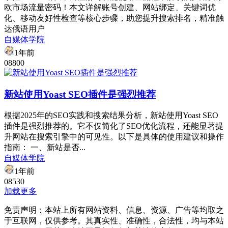
欧市场流量密码！本文详解账号创建、网站绑定、关键词优
化、移动友好性检查等核心步骤，助您提升搜索排名，精准触
达俄语用户
自媒体学院
1年前
0
880
0
新站使用Yoast SEO插件是强烈推荐
根据2025年的SEO实践和搜索结果分析，新站使用Yoast SEO
插件是强烈推荐的。它不仅简化了SEO优化流程，还能显著提
升网站在搜索引擎中的可见性。以下是具体的使用建议和操作
指南： ​一、新站是否...
自媒体学院
1年前
0
853
0
加载更多
免责声明：本站上所有网站资料、信息、资源、广告等均取之
于互联网，仅供参考。其真实性、准确性，合法性，均与本站