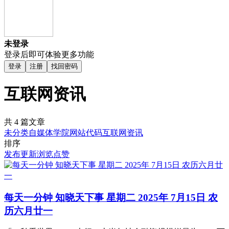
未登录
登录后即可体验更多功能
登录
注册
找回密码
互联网资讯
共 4 篇文章
未分类
自媒体学院
网站代码
互联网资讯
排序
发布
更新
浏览
点赞
每天一分钟 知晓天下事 星期二 2025年 7月15日 农
历六月廿一