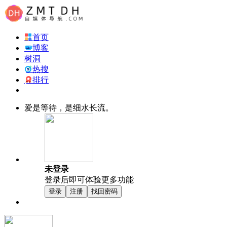
首页
博客
树洞
热搜
排行
爱是等待，是细水长流。
未登录
登录后即可体验更多功能
登录
注册
找回密码