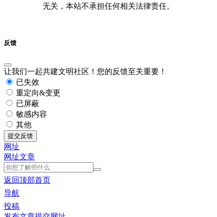
无关，本站不承担任何相关法律责任。
反馈
让我们一起共建文明社区！您的反馈至关重要！
已失效
重定向&变更
已屏蔽
敏感内容
其他
提交反馈
网址
网址
文章
返回顶部
首页
导航
投稿
发布文章
提交网址