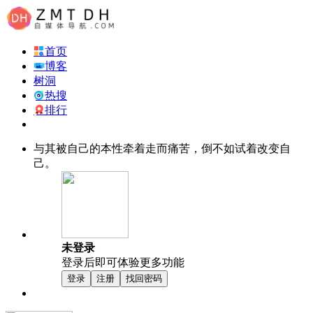
首页
博客
树洞
热搜
排行
与其被自己的本性牵着走而痛苦，倒不如试着改变自
己。
未登录
登录后即可体验更多功能
登录
注册
找回密码