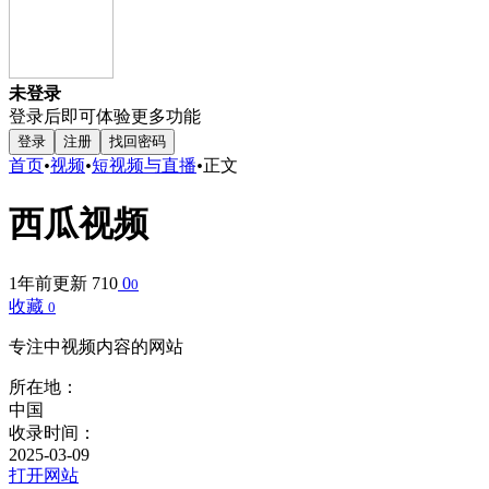
未登录
登录后即可体验更多功能
登录
注册
找回密码
首页
•
视频
•
短视频与直播
•
正文
西瓜视频
1年前更新
710
0
0
收藏
0
专注中视频内容的网站
所在地：
中国
收录时间：
2025-03-09
打开网站