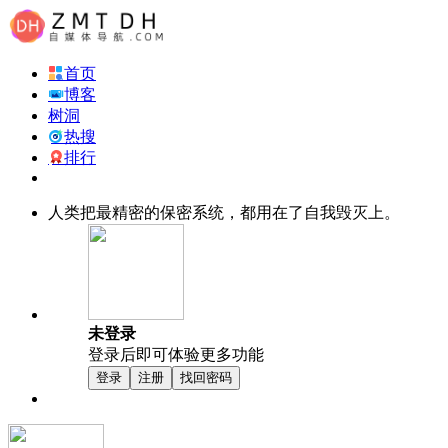
首页
博客
树洞
热搜
排行
人类把最精密的保密系统，都用在了自我毁灭上。
未登录
登录后即可体验更多功能
登录
注册
找回密码