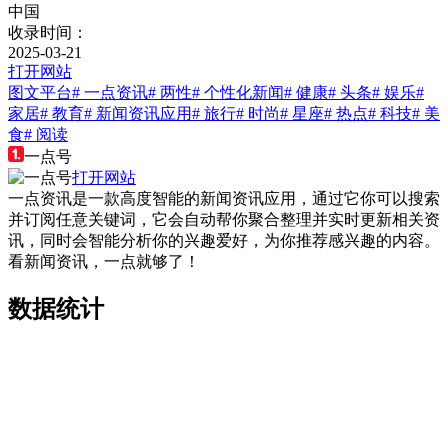
中国
收录时间：
2025-03-21
打开网站
图文平台
# 一点资讯
# 两性
# 个性化新闻
# 健康
# 头条
# 娱乐
#
家居
# 教育
# 新闻资讯应用
# 旅行
# 时尚
# 星座
# 热点
# 科技
# 美
食
# 阅读
一点号
打开网站
一点资讯是一款高度智能的新闻资讯应用，通过它你可以搜索
并订阅任意关键词，它会自动帮你聚合整理并实时更新相关资
讯，同时会智能分析你的兴趣爱好，为你推荐感兴趣的内容。
看新闻资讯，一点就够了！
数据统计