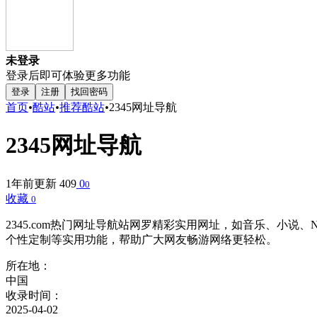
未登录
登录后即可体验更多功能
登录
注册
找回密码
首页
•
酷站
•
推荐酷站
•
2345网址导航
2345网址导航
1年前更新
409
0
0
收藏
0
2345.com热门网址导航站网罗精彩实用网址，如音乐、小
个性定制等实用功能，帮助广大网友畅游网络更轻松。
所在地：
中国
收录时间：
2025-04-02