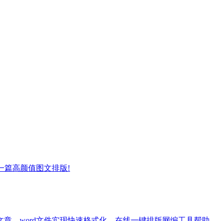
一篇高颜值图文排版!
章、word文件实现快速格式化。在线一键排版网编工具帮助