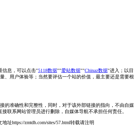
重信息，可以点击"
5118数据
""
爱站数据
""
Chinaz数据
"进入；以
引量、用户体验等；当然要评估一个站的价值，最主要还是需要根
的准确性和完整性，同时，对于该外部链接的指向，不由自媒体导航
直接联系网站管理员进行删除，自媒体导航不承担任何责任。
地址https://zmtdh.com/sites/57.html转载请注明