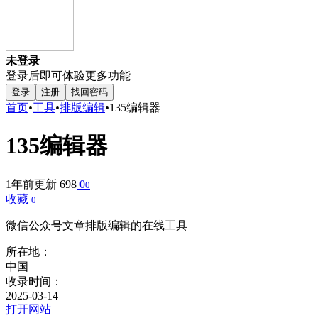
未登录
登录后即可体验更多功能
登录
注册
找回密码
首页
•
工具
•
排版编辑
•
135编辑器
135编辑器
1年前更新
698
0
0
收藏
0
微信公众号文章排版编辑的在线工具
所在地：
中国
收录时间：
2025-03-14
打开网站