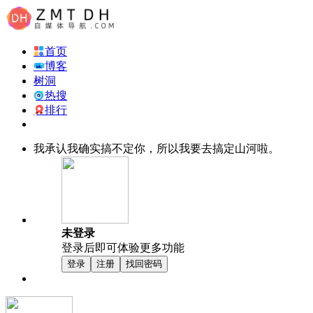
首页
博客
树洞
热搜
排行
我承认我确实搞不定你，所以我要去搞定山河啦。
未登录
登录后即可体验更多功能
登录
注册
找回密码