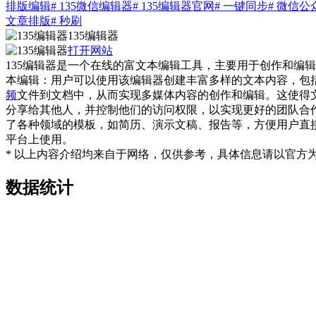
排版编辑
# 135微信编辑器
# 135编辑器官网
# 一键同步
# 微信
文章排版
# 秒刷
135编辑器
打开网站
135编辑器是一个在线的富文本编辑工具，主要用于创作和编辑
本编辑：用户可以使用该编辑器创建丰富多样的文本内容，包括
频
文件到文档中，从而实现多媒体内容的创作和编辑。这使得文
分享给其他人，并控制他们的访问权限，以实现更好的团队合作
了各种领域的模板，如简历、演示文稿、报告等，方便用户直接使
平台上使用。
* 以上内容介绍均来自于网络，仅供参考，具体信息请以官方
数据统计