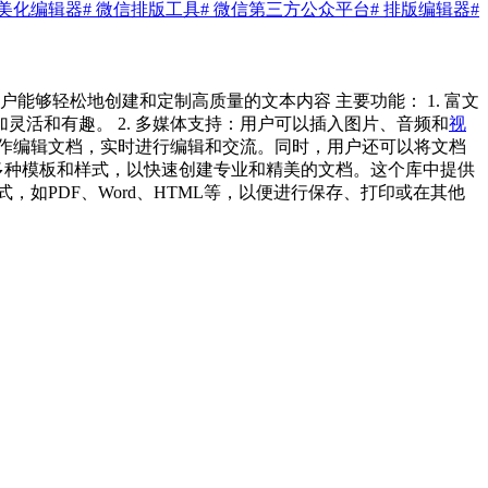
文美化编辑器
# 微信排版工具
# 微信第三方公众平台
# 排版编辑器
#
能够轻松地创建和定制高质量的文本内容 主要功能： 1. 富文
活和有趣。 2. 多媒体支持：用户可以插入图片、音频和
视
协作编辑文档，实时进行编辑和交流。同时，用户还可以将文档
择多种模板和样式，以快速创建专业和精美的文档。这个库中提供
如PDF、Word、HTML等，以便进行保存、打印或在其他