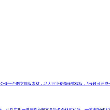
公众平台图文排版素材，45大行业专题样式模版，5分钟可完成
，可以实现一键清除新闻文章等多余格式代码，一键排版网络文