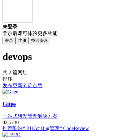
未登录
登录后即可体验更多功能
登录
注册
找回密码
devops
共 2 篇网址
排序
发布
更新
浏览
点赞
Gitee
一站式研发管理解决方案
0
2,573
0
推荐酷站
# BUG
# Bug管理
# CodeReview