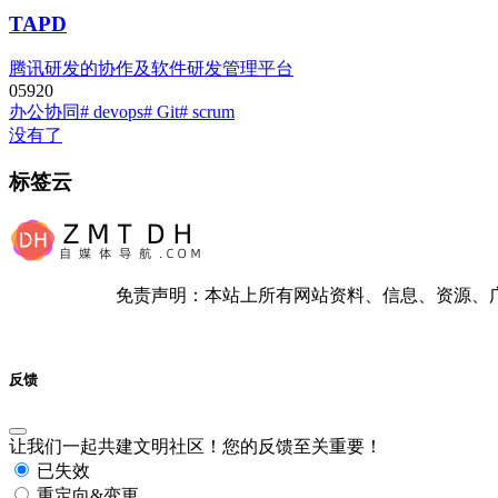
TAPD
腾讯研发的协作及软件研发管理平台
0
592
0
办公协同
# devops
# Git
# scrum
没有了
标签云
免责声明：本站上所有网站资料、信息、资源、
反馈
让我们一起共建文明社区！您的反馈至关重要！
已失效
重定向&变更