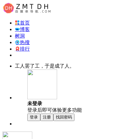
首页
博客
树洞
热搜
排行
工人罢了工，于是成了人。
未登录
登录后即可体验更多功能
登录
注册
找回密码