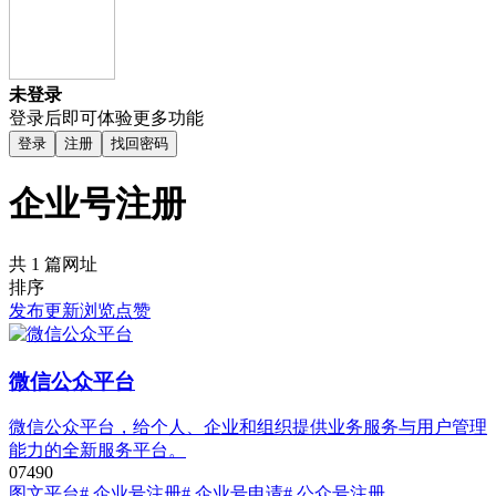
未登录
登录后即可体验更多功能
登录
注册
找回密码
企业号注册
共 1 篇网址
排序
发布
更新
浏览
点赞
微信公众平台
微信公众平台，给个人、企业和组织提供业务服务与用户管理
能力的全新服务平台。
0
749
0
图文平台
# 企业号注册
# 企业号申请
# 公众号注册