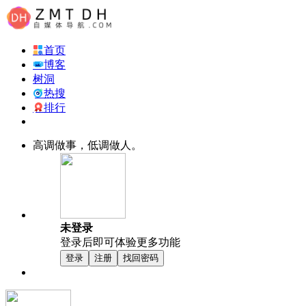
首页
博客
树洞
热搜
排行
高调做事，低调做人。
未登录
登录后即可体验更多功能
登录
注册
找回密码