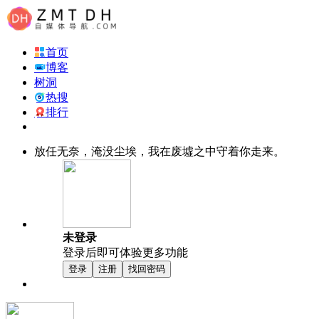
首页
博客
树洞
热搜
排行
放任无奈，淹没尘埃，我在废墟之中守着你走来。
未登录
登录后即可体验更多功能
登录
注册
找回密码