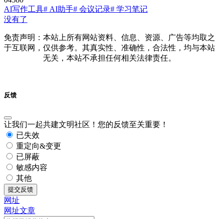
AI写作工具
# AI助手
# 会议记录
# 学习笔记
没有了
免责声明：本站上所有网站资料、信息、资源、广告等均取之
于互联网，仅供参考。其真实性、准确性，合法性，均与本站
无关，本站不承担任何相关法律责任。
反馈
让我们一起共建文明社区！您的反馈至关重要！
已失效
重定向&变更
已屏蔽
敏感内容
其他
提交反馈
网址
网址
文章