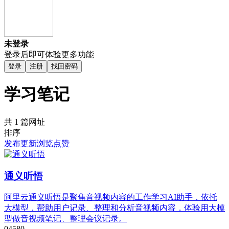
未登录
登录后即可体验更多功能
登录
注册
找回密码
学习笔记
共 1 篇网址
排序
发布
更新
浏览
点赞
通义听悟
阿里云通义听悟是聚焦音视频内容的工作学习AI助手，依托
大模型，帮助用户记录、整理和分析音视频内容，体验用大模
型做音视频笔记、整理会议记录。
0
458
0