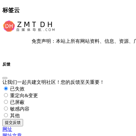
标签云
免责声明：本站上所有网站资料、信息、资源、
反馈
让我们一起共建文明社区！您的反馈至关重要！
已失效
重定向&变更
已屏蔽
敏感内容
其他
提交反馈
网址
网址
文章