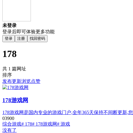
未登录
登录后即可体验更多功能
登录
注册
找回密码
178
共 1 篇网址
排序
发布
更新
浏览
点赞
178游戏网
178游戏网是国内专业的游戏门户,全年365天保持不间断更新
0
390
0
综合游戏
# 178
# 178游戏网
# 游戏
没有了