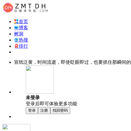
首页
博客
树洞
热搜
排行
宣纸泛黄，时间流逝，即使眨眼即过，也要抓住那瞬间的
未登录
登录后即可体验更多功能
登录
注册
找回密码