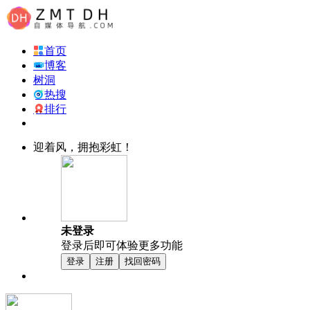
首页
博客
树洞
热搜
排行
迎着风，拥抱彩虹！
未登录
登录后即可体验更多功能
登录
注册
找回密码